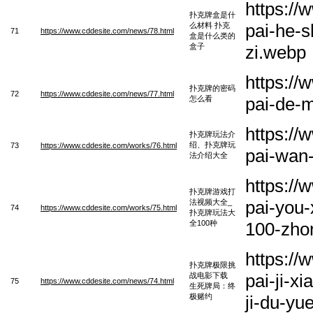
https:/
扑克牌盒是什
pai-he-s
么材料 扑克
71
https://www.cddesite.com/news/78.html
盒是什么类的
盒子
zi.webp
https:/
扑克牌的密码
72
https://www.cddesite.com/news/77.html
pai-de-
怎么看
https:/
扑克牌玩法介
绍、扑克牌玩
73
https://www.cddesite.com/works/76.html
pai-wan-
法介绍大全
https:/
扑克牌游戏打
pai-you-
法视频大全_
74
https://www.cddesite.com/works/75.html
扑克牌玩法大
全100种
100-zho
https:/
扑克牌极限挑
pai-ji-x
战电影下载
75
https://www.cddesite.com/news/74.html
生死牌局：终
极赌约
ji-du-yu