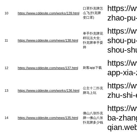
https:/
口罩扑克牌怎
么飞(扑克牌
10
https://www.cddesite.com/works/139.html
zhao-pu
变口罩)
https:/
单手扑克牌花
shou-pu
样玩法大全;
11
https://www.cddesite.com/news/138.html
扑克牌单手耍
帅
shou-sh
https://
刺客app下载
12
https://www.cddesite.com/news/137.html
app-xia-
https:/
公主十二扑克
13
https://www.cddesite.com/works/136.html
zhu-shi
牌马上玩
https:/
佛山八张扑克
ba-zhan
14
https://www.cddesite.com/news/135.html
牌—佛山八张
扑克牌多少钱
qian.we