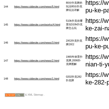
https:/
80分扑克牌的
玩法80分扑克
144
https://www.cddesite.com/news/5.html
pu-ke-pa
牌玩法详解
https:/
510k扑克在哪
里玩510k扑克
145
https://www.cddesite.com/works/4.html
ke-zai-
牌怎么玩
https://
2对2扑克扑克
146
https://www.cddesite.com/news/3.html
pu-ke-pu
牌2对2
https:/
1965年体育扑
克牌,2006扑
147
https://www.cddesite.com/news/2.html
nian-ti-
克牌图解
https:/
0202扑克282
148
https://www.cddesite.com/news/1.html
ke-282-
扑克牌
& XML Sitemap .