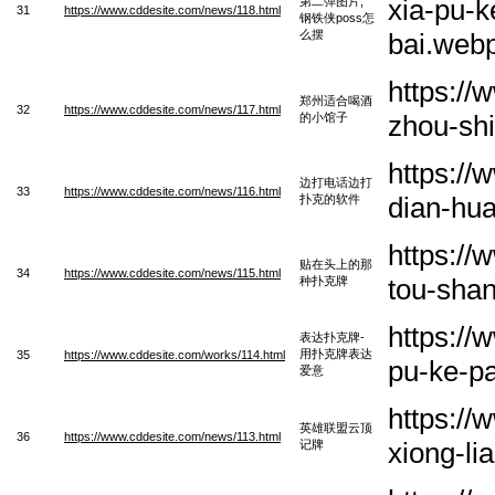
xia-pu-k
第二弹图片;
31
https://www.cddesite.com/news/118.html
钢铁侠poss怎
么摆
bai.web
https:/
郑州适合喝酒
32
https://www.cddesite.com/news/117.html
zhou-shi
的小馆子
https:/
边打电话边打
33
https://www.cddesite.com/news/116.html
dian-hua
扑克的软件
https://
贴在头上的那
34
https://www.cddesite.com/news/115.html
tou-sha
种扑克牌
https:/
表达扑克牌-
用扑克牌表达
35
https://www.cddesite.com/works/114.html
pu-ke-pa
爱意
https:/
英雄联盟云顶
36
https://www.cddesite.com/news/113.html
xiong-li
记牌