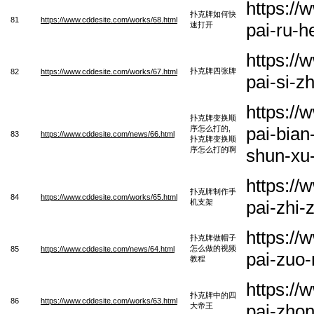
https:/
扑克牌如何快
81
https://www.cddesite.com/works/68.html
pai-ru-h
速打开
https:/
扑克牌四张牌
82
https://www.cddesite.com/works/67.html
pai-si-z
https:/
扑克牌变换顺
pai-bia
序怎么打的,
83
https://www.cddesite.com/news/66.html
扑克牌变换顺
序怎么打的啊
shun-xu
https:/
扑克牌制作手
84
https://www.cddesite.com/works/65.html
pai-zhi-
机支架
https:/
扑克牌做帽子
怎么做的视频
85
https://www.cddesite.com/news/64.html
pai-zuo
教程
https:/
扑克牌中的四
86
https://www.cddesite.com/works/63.html
pai-zho
大帝王