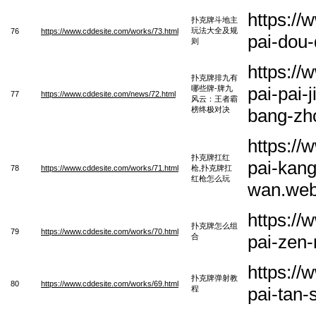
https:/
扑克牌斗地主
玩法大全及规
76
https://www.cddesite.com/works/73.html
pai-dou-
则
https:/
扑克牌排九有
pai-pai-
哪些牌-牌九
77
https://www.cddesite.com/news/72.html
风云：王者霸
榜终极对决
bang-zho
https:/
扑克牌扛红
pai-kan
78
https://www.cddesite.com/works/71.html
枪,扑克牌扛
红枪怎么玩
wan.we
https:/
扑克牌怎么组
79
https://www.cddesite.com/works/70.html
pai-zen
合
https:/
扑克牌弹射教
80
https://www.cddesite.com/works/69.html
pai-tan-
程