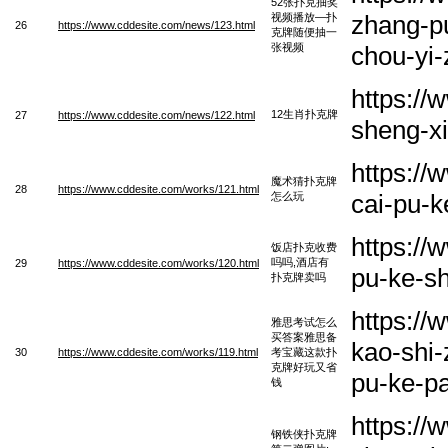
52张扑克抽奖
zhang-pu
视频播放—扑
26
https://www.cddesite.com/news/123.html
克牌随便抽一
张视频
chou-yi-
https:/
12生肖扑克牌
27
https://www.cddesite.com/news/122.html
sheng-x
https:/
魔术猜扑克牌
28
https://www.cddesite.com/works/121.html
cai-pu-
怎么玩
https://
饭店扑克收费
吗吗,酒店有
29
https://www.cddesite.com/works/120.html
pu-ke-s
扑克牌卖吗
https://
雅思考试怎么
买答案雅思备
kao-shi
30
https://www.cddesite.com/works/119.html
考宝藏这款扑
克牌好玩又省
pu-ke-p
钱
https://
钢铁侠扑克牌