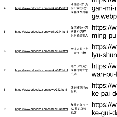
孝感密码扑克
gan-mi-m
4
https://www.cddesite.com/works/145.html
牌厂家密码扑
克牌批发价格
ge.webp
https://
如何发明扑克
牌牌 扑克牌
5
https://www.cddesite.com/works/144.html
ming-pu-
发明者是谁人
https://
大连旅顺扑克
6
https://www.cddesite.com/works/143.html
lyu-shun
—大连 打牌
https:/
地主玩扑克扑
克牌打地主怎
7
https://www.cddesite.com/works/142.html
wan-pu-
么玩
https://
四副扑克牌的
8
https://www.cddesite.com/news/141.html
ke-pai-d
游戏
https:/
和扑克鬼打扑
克(扑克牌猜
9
https://www.cddesite.com/works/140.html
ke-gui-d
鬼牌)