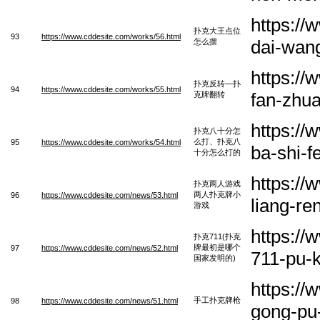
https:/
扑克大王点位
93
https://www.cddesite.com/works/56.html
dai-wan
怎么摆
https:/
扑克反转—扑
94
https://www.cddesite.com/works/55.html
fan-zhu
克牌翻转
https:/
扑克八十分怎
么打、扑克八
95
https://www.cddesite.com/works/54.html
ba-shi-
十分怎么打的
https:/
扑克两人游戏
两人扑克牌小
96
https://www.cddesite.com/news/53.html
liang-re
游戏
https:/
扑克711(扑克
牌最初是哪个
97
https://www.cddesite.com/news/52.html
711-pu-k
国家发明的)
https:/
手工扑克牌枪
98
https://www.cddesite.com/news/51.html
gong-pu