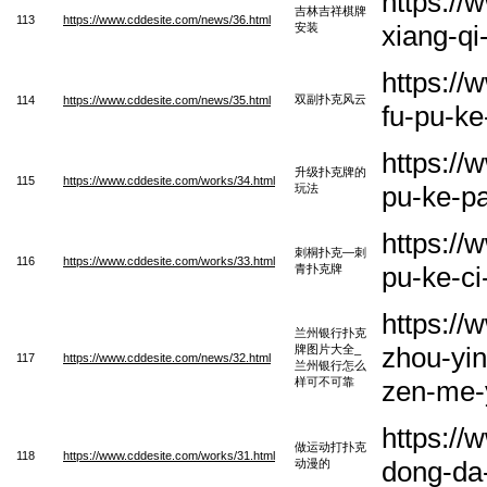
https://
吉林吉祥棋牌
113
https://www.cddesite.com/news/36.html
xiang-q
安装
https:/
双副扑克风云
114
https://www.cddesite.com/news/35.html
fu-pu-k
https://
升级扑克牌的
115
https://www.cddesite.com/works/34.html
pu-ke-p
玩法
https://
刺桐扑克—刺
116
https://www.cddesite.com/works/33.html
pu-ke-ci
青扑克牌
https:/
兰州银行扑克
zhou-yin
牌图片大全_
117
https://www.cddesite.com/news/32.html
兰州银行怎么
样可不可靠
zen-me-
https:/
做运动打扑克
118
https://www.cddesite.com/works/31.html
dong-da
动漫的