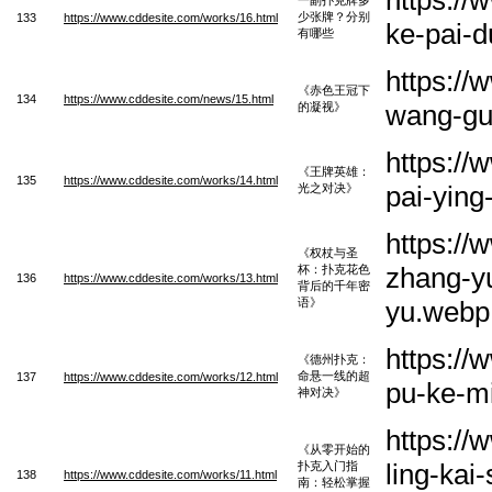
少张牌？分别
133
https://www.cddesite.com/works/16.html
ke-pai-d
有哪些
https:/
《赤色王冠下
134
https://www.cddesite.com/news/15.html
wang-gu
的凝视》
https:/
《王牌英雄：
135
https://www.cddesite.com/works/14.html
pai-ying
光之对决》
https:/
《权杖与圣
zhang-yu
杯：扑克花色
136
https://www.cddesite.com/works/13.html
背后的千年密
语》
yu.webp
https:/
《德州扑克：
命悬一线的超
137
https://www.cddesite.com/works/12.html
pu-ke-m
神对决》
https:/
《从零开始的
ling-kai
扑克入门指
138
https://www.cddesite.com/works/11.html
南：轻松掌握