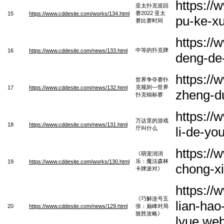
https://
亚太扑克巡回
赛2022 亚太
15
https://www.cddesite.com/works/134.html
pu-ke-xu
赛比赛时间
https:/
中等的扑克牌
16
https://www.cddesite.com/news/133.html
deng-de
https://
世界争夺赛扑
克规则—世界
17
https://www.cddesite.com/news/132.html
zheng-du
扑克锦标赛
https:/
万达里的游戏
18
https://www.cddesite.com/news/131.html
li-de-yo
厅叫什么
https:/
《萌宠消消
乐：魔法森林
19
https://www.cddesite.com/works/130.html
chong-xi
卡牌派对》
https://
《巧解连号五
lian-hao
20
https://www.cddesite.com/news/129.html
张：巅峰对局
致胜攻略》
lyue.we