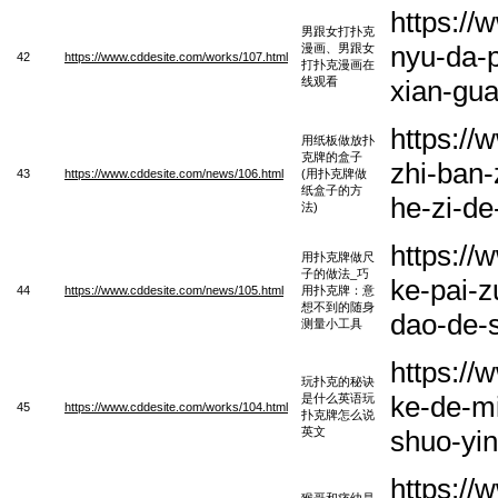
https:/
男跟女打扑克
nyu-da-
漫画、男跟女
42
https://www.cddesite.com/works/107.html
打扑克漫画在
线观看
xian-gu
https:/
用纸板做放扑
克牌的盒子
zhi-ban-
43
https://www.cddesite.com/news/106.html
(用扑克牌做
纸盒子的方
he-zi-de
法)
https:/
用扑克牌做尺
子的做法_巧
ke-pai-z
44
https://www.cddesite.com/news/105.html
用扑克牌：意
想不到的随身
dao-de-s
测量小工具
https:/
玩扑克的秘诀
ke-de-m
是什么英语玩
45
https://www.cddesite.com/works/104.html
扑克牌怎么说
英文
shuo-yi
https:/
猴哥和痞幼是