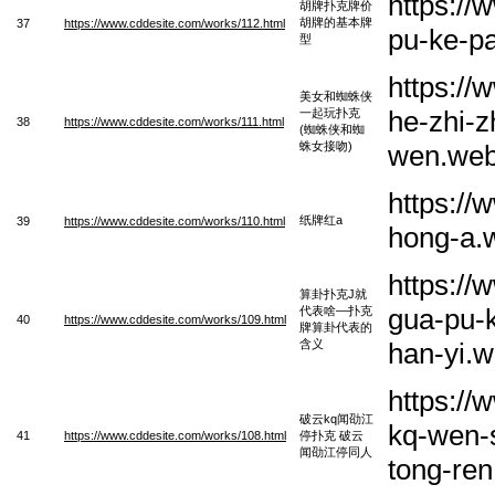
https:/
胡牌扑克牌价
胡牌的基本牌
37
https://www.cddesite.com/works/112.html
pu-ke-pa
型
https:/
美女和蜘蛛侠
he-zhi-z
一起玩扑克
38
https://www.cddesite.com/works/111.html
(蜘蛛侠和蜘
蛛女接吻)
wen.we
https://
纸牌红a
39
https://www.cddesite.com/works/110.html
hong-a.
https:/
算卦扑克J就
gua-pu-k
代表啥—扑克
40
https://www.cddesite.com/works/109.html
牌算卦代表的
含义
han-yi.
https:/
破云kq闻劭江
kq-wen-s
41
https://www.cddesite.com/works/108.html
停扑克 破云
闻劭江停同人
tong-re