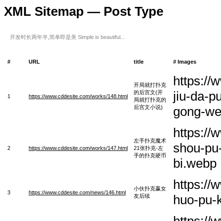
XML Sitemap — Post Type
开发时长两年半,简单即是美 Simple is beautiful...
#
URL
title
# Images
https://
开局就打扑克
jiu-da-p
的后宫文(开
1
https://www.cddesite.com/works/148.html
局就打扑克的
后宫文小说)
gong-we
https:/
左手扑克魔术
shou-pu
2
https://www.cddesite.com/works/147.html
21张扑克-左
手的扑克硬币
bi.webp
https:/
小伙扑克赢女
3
https://www.cddesite.com/news/146.html
huo-pu-
友后续
https:/