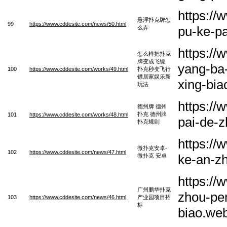
https:/
悬浮扑克牌怎
99
https://www.cddesite.com/news/50.html
pu-ke-p
么弄
https:/
怎么样把扑克
牌变成飞镖,
yang-ba-
100
https://www.cddesite.com/works/49.html
扑克秒变飞行
镖居家娱乐新
xing-bia
玩法
https:/
德州牌 德州
扑克 德州牌
101
https://www.cddesite.com/works/48.html
pai-de-
扑克规则
https:/
微扑克安卓-
102
https://www.cddesite.com/news/47.html
ke-an-z
微扑克 安卓
https:/
广州鹏华扑克
zhou-pe
103
https://www.cddesite.com/news/46.html
产业园项目招
标
biao.we