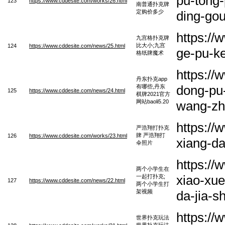
pu-tong-
123
https://www.cddesite.com/works/26.html
南普通扑克牌
定购价多少
ding-go
https://
九宫格扑克牌
比大小;九宫
124
https://www.cddesite.com/news/25.html
ge-pu-ke
格纸牌魔术
https:/
丹东扑克app
dong-pu-
有哪些,丹东
125
https://www.cddesite.com/news/24.html
棋牌2021官方
网站baoli5.20
wang-zh
https:/
严浩翔打扑克
牌 严浩翔打
126
https://www.cddesite.com/works/23.html
xiang-d
伞照片
https://
两个小学生在
xiao-xue
一起打扑克;
127
https://www.cddesite.com/news/22.html
两个小学生打
架视频
da-jia-s
https://
世界扑克玩法
世界扑克玩法