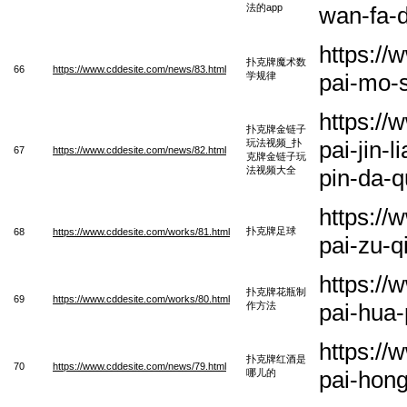
法的app
wan-fa-
https:/
扑克牌魔术数
66
https://www.cddesite.com/news/83.html
pai-mo-
学规律
https:/
扑克牌金链子
pai-jin-l
玩法视频_扑
67
https://www.cddesite.com/news/82.html
克牌金链子玩
法视频大全
pin-da-
https:/
扑克牌足球
68
https://www.cddesite.com/works/81.html
pai-zu-q
https:/
扑克牌花瓶制
69
https://www.cddesite.com/works/80.html
pai-hua-
作方法
https:/
扑克牌红酒是
70
https://www.cddesite.com/news/79.html
pai-hong
哪儿的