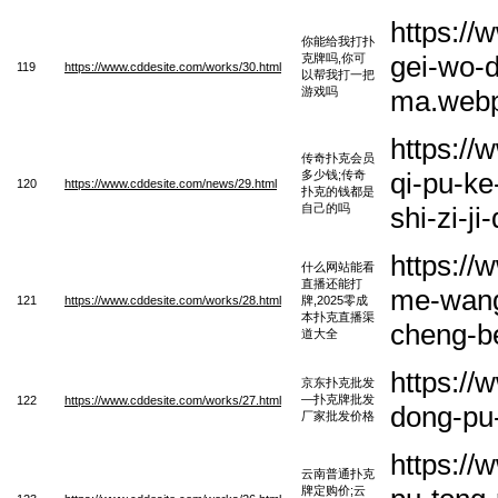
https:/
你能给我打扑
gei-wo-d
克牌吗,你可
119
https://www.cddesite.com/works/30.html
以帮我打一把
游戏吗
ma.web
https:/
传奇扑克会员
qi-pu-ke
多少钱;传奇
120
https://www.cddesite.com/news/29.html
扑克的钱都是
自己的吗
shi-zi-j
https:/
什么网站能看
直播还能打
me-wang
121
https://www.cddesite.com/works/28.html
牌,2025零成
本扑克直播渠
cheng-b
道大全
https://
京东扑克批发
—扑克牌批发
122
https://www.cddesite.com/works/27.html
dong-pu-
厂家批发价格
https:/
云南普通扑克
牌定购价;云