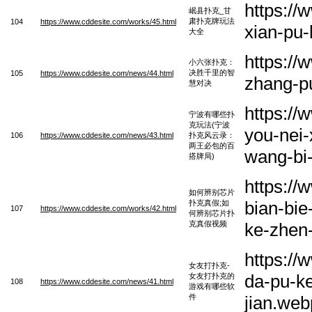
https:/
岷县扑克_甘
肃扑克牌玩法
104
https://www.cddesite.com/works/45.html
xian-pu
大全
https://
小六张扑克：
决胜千里的智
105
https://www.cddesite.com/news/44.html
zhang-pu
慧对决
https:/
宁波有哪些扑
克玩法(宁波
you-nei-
106
https://www.cddesite.com/news/43.html
扑克风云录：
两王必包的百
wang-bi-
搭牌局)
https:/
如何辨别芯片
bian-bie
扑克真假;如
107
https://www.cddesite.com/works/42.html
何辨别芯片扑
克真假视频
ke-zhen-
https:/
女友打扑克-
da-pu-ke
女友打扑克的
108
https://www.cddesite.com/news/41.html
游戏有哪些软
件
jian.web