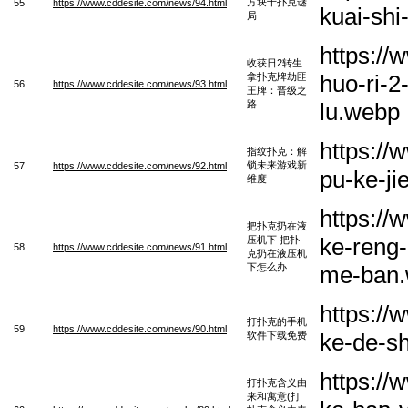
方块十扑克谜
55
https://www.cddesite.com/news/94.html
kuai-shi
局
https:/
收获日2转生
huo-ri-2
拿扑克牌劫匪
56
https://www.cddesite.com/news/93.html
王牌：晋级之
路
lu.webp
https:/
指纹扑克：解
锁未来游戏新
57
https://www.cddesite.com/news/92.html
pu-ke-ji
维度
https:/
把扑克扔在液
ke-reng-
压机下 把扑
58
https://www.cddesite.com/news/91.html
克扔在液压机
下怎么办
me-ban
https:/
打扑克的手机
59
https://www.cddesite.com/news/90.html
ke-de-sh
软件下载免费
https:/
打扑克含义由
来和寓意(打