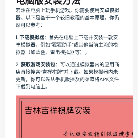
电脑版安装方法
若想在电脑上玩手机游戏，你需要使用安卓模拟
器。以下是基于一个较旧教程的基本原理，你仍
然可以参考：
1.
下载模拟器
：首先在电脑上下载并安装一款安
卓模拟器，例如“猩猩助手”或其他当前主流的模
拟器（如蓝叠、雷电模拟器等）。
2.
获取游戏安装包
：可以通过模拟器内的应用商
店直接搜索“吉祥棋牌”并下载。如果模拟器内未
更新，你可以先从手机版提及的渠道将APK文件
下载到电脑上。