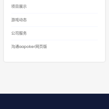
项目展示
游戏动态
公司服务
沟通aapoker网页版