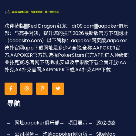
欢迎莅临▓Red Dragon 红龙：dr09.com▓aapoker俱乐
部：与高手对决，提升您的技巧2026最新版官方下载网址
（cddesite.com）以下简称：aapoker网页版,aapoker
德扑官网app下载网址是多少✔全站,全称:AAPOKER官
方,AAPOKER官方站,选择PokerStars官方APP,进入顶级职
业扑克赛场,官网下载地址,安卓及苹果版下载全面开放!AA
扑克,AA扑克官网,AAPOKER下载,AA扑克APP下载
导航
网址aapoker俱乐部
项目展示
游戏动态
公司服务
沟通aapoker网页版
SiteMap