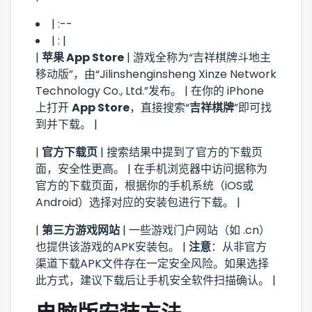
| :--
| : |
|
苹果 App Store
| 游戏全称为“吉祥棋牌斗地主
移动版”，由“Jilinshenginsheng Xinze Network
Technology Co., Ltd.”发布。 | 在你的 iPhone
上打开
App Store
，直接搜索“
吉祥棋牌
”即可找
到并下载。 |
|
官方下载页
| 搜索结果中提到了官方的下载页
面，安全性更高。 | 在手机浏览器中访问据称为
官方的下载页面，根据你的手机系统（iOS或
Android）选择对应的安装包进行下载。 |
|
第三方游戏网站
| 一些游戏门户网站（如 .cn）
也提供该游戏的APK安装包。 |
注意
：从非官方
渠道下载APK文件存在一定安全风险。如果选择
此方式，建议下载后让手机安全软件扫描确认。 |