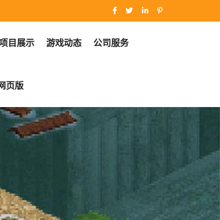
项目展示
游戏动态
公司服务
r网页版