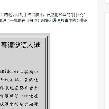
精心设计的谜语让对手绞尽脑汁。虽然他经典的“打扑克”
整理了一批他在《哥谭》剧集和漫画故事中的经典谜