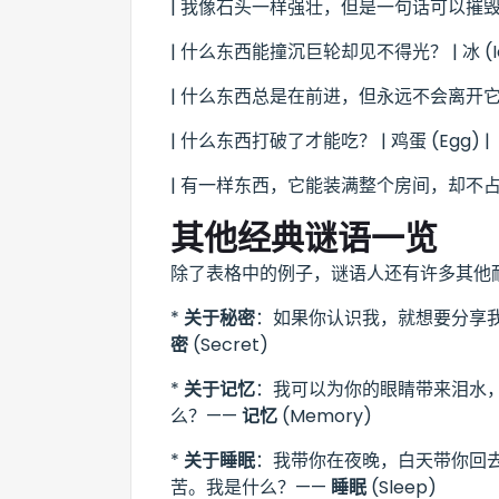
| 我像石头一样强壮，但是一句话可以摧毁我。我是
| 什么东西能撞沉巨轮却见不得光？ | 冰 (Ic
| 什么东西总是在前进，但永远不会离开它的
| 什么东西打破了才能吃？ | 鸡蛋 (Egg) |
| 有一样东西，它能装满整个房间，却不占任何空
其他经典谜语一览
除了表格中的例子，谜语人还有许多其他
*
关于秘密
：如果你认识我，就想要分享
密
(Secret)
*
关于记忆
：我可以为你的眼睛带来泪水
么？——
记忆
(Memory)
*
关于睡眠
：我带你在夜晚，白天带你回
苦。我是什么？——
睡眠
(Sleep)