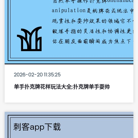
2026-02-20 11:35:25
单手扑克牌花样玩法大全;扑克牌单手耍帅