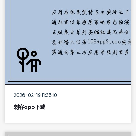
2026-02-19 11:35:10
刺客app下载