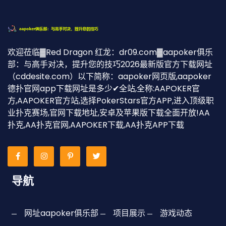
欢迎莅临▓Red Dragon 红龙：dr09.com▓aapoker俱乐
部：与高手对决，提升您的技巧2026最新版官方下载网址
（cddesite.com）以下简称：aapoker网页版,aapoker
德扑官网app下载网址是多少✔全站,全称:AAPOKER官
方,AAPOKER官方站,选择PokerStars官方APP,进入顶级职
业扑克赛场,官网下载地址,安卓及苹果版下载全面开放!AA
扑克,AA扑克官网,AAPOKER下载,AA扑克APP下载
导航
网址aapoker俱乐部
项目展示
游戏动态