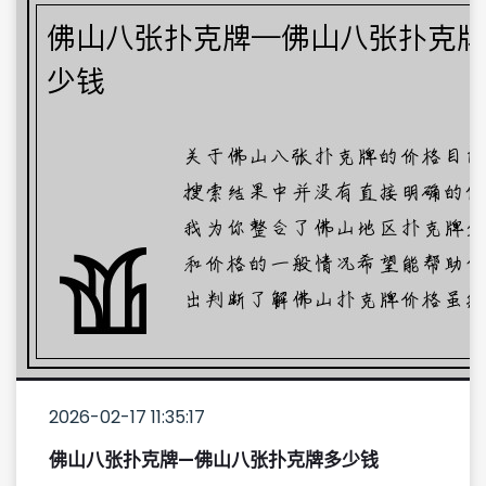
2026-02-17 11:35:17
佛山八张扑克牌—佛山八张扑克牌多少钱