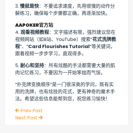
3.
慢就是快
：不要追求速度，先用很慢的动作分
解练习，确保每个步骤都正确，再逐渐加快。
AAPOKER官方站
4.
观看视频教程
：文字描述有限，强烈建议您在
视频网站（如B站、YouTube）搜索“
花式洗牌教
程
”、“
Card Flourishes Tutorial
”等关键词，
跟着视频一步步学习，直观得多。
5.
耐心和坚持
：所有炫酷的手法都需要大量的肌
肉记忆练习，不要因为一开始笨拙而气馁。
“扑克牌变换顺序”是一门很深奥的学问，既有实
用的洗牌，也有炫技的花式，更有神奇的魔术手
法。希望这些信息能帮到您，祝您练习愉快！
Prev Post
Next Post