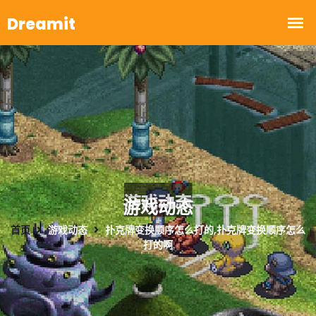
游戏动态
首页
游戏动态
扑克牌变换顺序怎么打的,扑克牌变换顺序怎么
打的啊