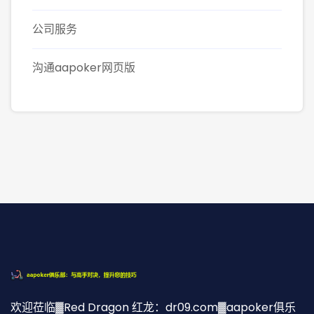
公司服务
沟通aapoker网页版
欢迎莅临▓Red Dragon 红龙：dr09.com▓aapoker俱乐