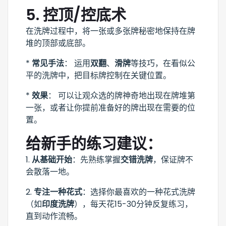
5. 控顶/控底术
在洗牌过程中，将一张或多张牌秘密地保持在牌
堆的顶部或底部。
*
常见手法
： 运用
双翻
、
滑牌
等技巧，在看似公
平的洗牌中，把目标牌控制在关键位置。
*
效果
： 可以让观众选的牌神奇地出现在牌堆第
一张，或者让你提前准备好的牌出现在需要的位
置。
给新手的练习建议：
1.
从基础开始
：先熟练掌握
交错洗牌
，保证牌不
会散落一地。
2.
专注一种花式
：选择你最喜欢的一种花式洗牌
（如
印度洗牌
），每天花15-30分钟反复练习，
直到动作流畅。