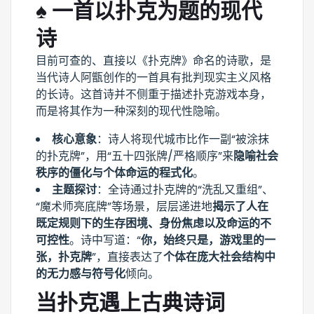
♠️ 一首以扑克为题的现代
诗
目前可查的、直接以《扑克牌》命名的诗歌，是
当代诗人阿甑创作的一首具有批判现实主义风格
的长诗。这首诗并不侧重于描述扑克游戏本身，
而是将其作为一种深刻的现代性隐喻。
核心意象
：诗人将现代城市比作一副“被涂抹
的扑克牌”，用“五十四张牌/严格顺序”来
隐喻社会
秩序的僵化与个体命运的程式化
。
主题探讨
：全诗通过扑克牌的“洗乱又重组”、
“魔术师亮底牌”等场景，层层递进地
揭示了人在
既定规则下的生存困境、身份焦虑以及命运的不
可控性
。诗中写道：“
你，始终只是，游戏里的一
张，扑克牌
”，直接表达了
个体在庞大社会结构中
的无力感与符号化
倾向。
当扑克遇上古典诗词