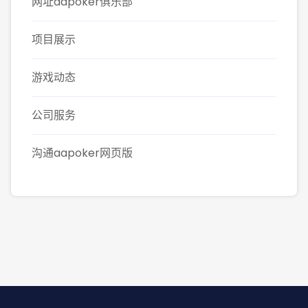
网址aapoker俱乐部
项目展示
游戏动态
公司服务
沟通aapoker网页版