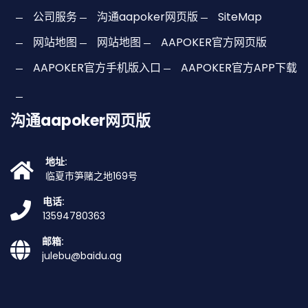
公司服务
沟通aapoker网页版
SiteMap
网站地图
网站地图
AAPOKER官方网页版
AAPOKER官方手机版入口
AAPOKER官方APP下载
沟通aapoker网页版
地址:
临夏市笋赌之地169号
电话:
13594780363
邮箱:
julebu@baidu.ag