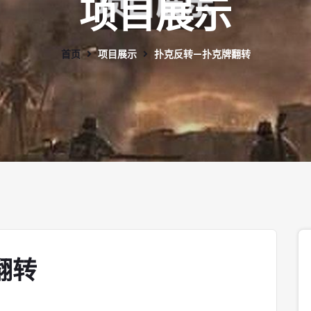
项目展示
首页
项目展示
扑克反转—扑克牌翻转
翻转