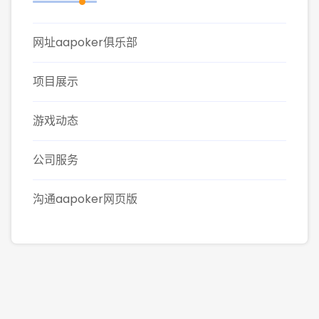
网址aapoker俱乐部
项目展示
游戏动态
公司服务
沟通aapoker网页版