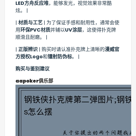
LED方舟反应堆
，能够发光，视觉效果非常酷
炫。 |
|
材质与工艺
| 为了保证手感和耐用性，通常会使
用
环保PVC材质
并辅以
UV涂层
，这使得扑克牌
顺滑且耐磨。 |
|
正版辨识
| 购买时请认准扑克牌上清晰的
漫威官
方授权Logo
和
镭射防伪标
。 |
购买与鉴别建议
aapoker俱乐部