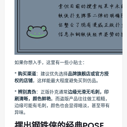
如果你想入手，这里有一些小贴士：
*
购买渠道
：建议优先选择
品牌旗舰店或官方授
权的店铺
，这样能最大程度避免买到仿品。
*
辨别真伪
：正版扑克通常
边缘光滑无毛刺，印
刷清晰，颜色鲜艳
。而盗版产品往往做工粗糙，
边缘可能有毛刺，颜色也会显得暗淡，甚至带有
异味。
摆出钢铁侠的经典POSE