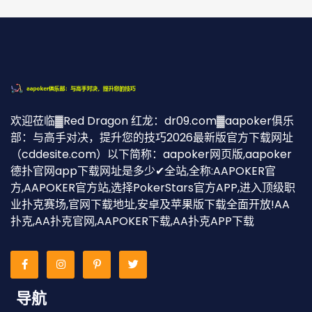
欢迎莅临▓Red Dragon 红龙：dr09.com▓aapoker俱乐
部：与高手对决，提升您的技巧2026最新版官方下载网址
（cddesite.com）以下简称：aapoker网页版,aapoker
德扑官网app下载网址是多少✔全站,全称:AAPOKER官
方,AAPOKER官方站,选择PokerStars官方APP,进入顶级职
业扑克赛场,官网下载地址,安卓及苹果版下载全面开放!AA
扑克,AA扑克官网,AAPOKER下载,AA扑克APP下载
导航