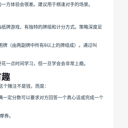
的一方体验会很差。建议用于棋逢对手的场景。
档纸牌游戏，有独特的牌组和计分方式。策略深度足
用牌（由两副牌中所有9以上的牌组成）。通过叫
要花一点时间学习，但一旦学会会非常上瘾。
有趣
这个赌注不是钱，而是：
积满一定分数可以要求对方回答一个真心话或完成一个
摩券。
。