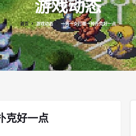
游戏动态
首页
游戏动态
一男一女打哪一种扑克好一点
扑克好一点