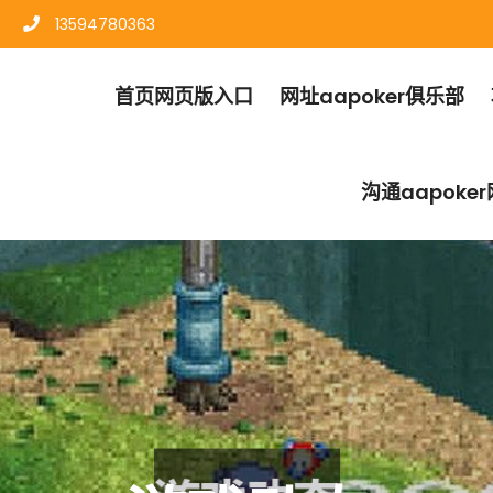
13594780363
首页网页版入口
网址aapoker俱乐部
沟通aapoke