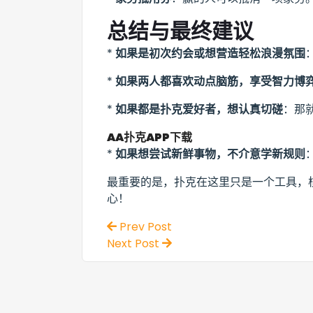
总结与最终建议
*
如果是初次约会或想营造轻松浪漫氛围
*
如果两人都喜欢动点脑筋，享受智力博
*
如果都是扑克爱好者，想认真切磋
：那
AA扑克APP下载
*
如果想尝试新鲜事物，不介意学新规则
最重要的是，扑克在这里只是一个工具，
心！
Prev Post
Next Post