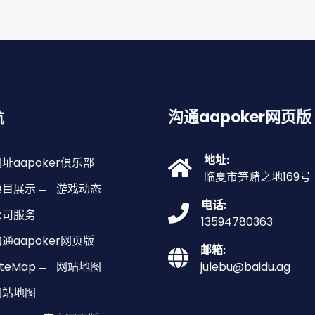
沟通aapoker网页版
航
地址:
址aapoker俱乐部
临夏市笋赌之地169号
项目展示
游戏动态
电话:
公司服务
13594780363
通aapoker网页版
邮箱:
iteMap
网站地图
julebu@baidu.ag
网站地图