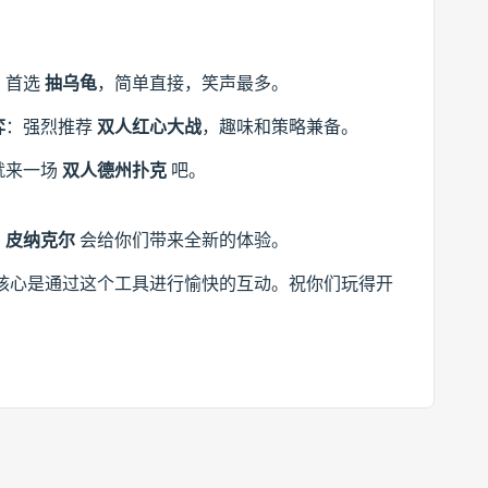
：首选
抽乌龟
，简单直接，笑声最多。
弈
：强烈推荐
双人红心大战
，趣味和策略兼备。
就来一场
双人德州扑克
吧。
：
皮纳克尔
会给你们带来全新的体验。
核心是通过这个工具进行愉快的互动。祝你们玩得开