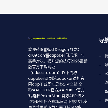
导
欢迎莅临▓Red Dragon 红龙：
dr09.com▓aapoker俱乐部：与
网
高手对决，提升您的技巧2026最新
版官方下载网址
（cddesite.com）以下简称：
aapoker网页版,aapoker德扑官
沟
网app下载网址是多少✔全站,全
称:AAPOKER官方,AAPOKER官方
S
站,选择PokerStars官方APP,进入
顶级职业扑克赛场,官网下载地址,安
卓及苹果版下载全面开放!AA扑