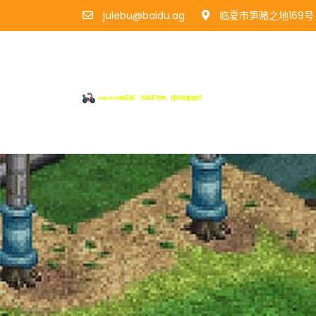
julebu@baidu.ag
临夏市笋赌之地169号