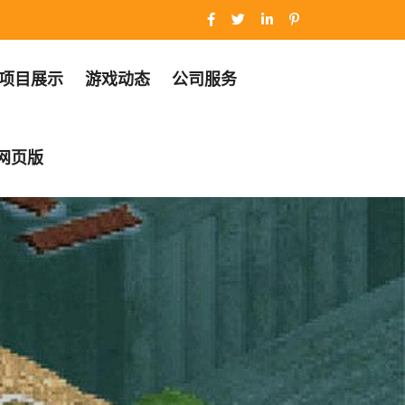
项目展示
游戏动态
公司服务
r网页版