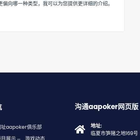
更偏向哪一种类型，我可以为您提供更详细的介绍。
沟通aapoker网页版
航
地址:
址aapoker俱乐部
临夏市笋赌之地169号
项目展示
游戏动态