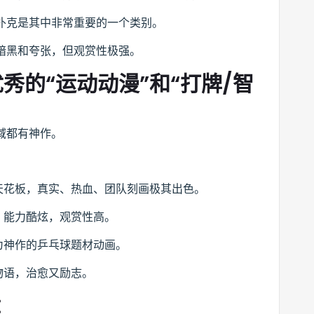
扑克是其中非常重要的一个类别。
暗黑和夸张，但观赏性极强。
秀的“运动动漫”和“打牌/智
域都有神作。
天花板，真实、热血、团队刻画极其出色。
，能力酷炫，观赏性高。
为神作的乒乓球题材动画。
物语，治愈又励志。
：