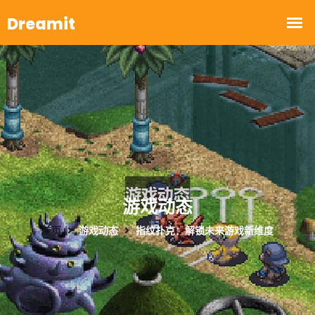
游戏动态
首页
游戏动态
指纹扑克：解锁未来游戏新维度