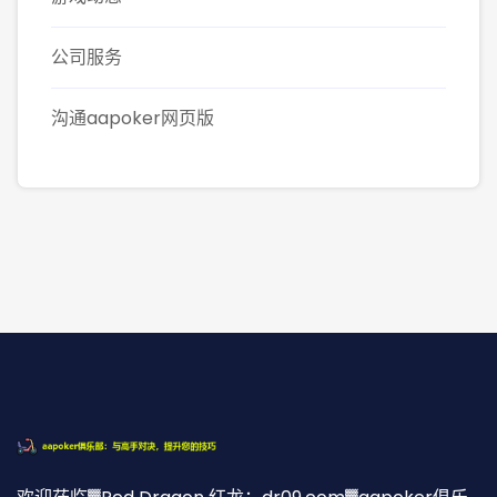
公司服务
沟通aapoker网页版