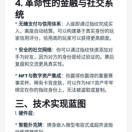
4.
革命性的金融与社交系
统
*
无缝支付与信用体系
：入座即通过指纹完成买
入，离座自动结算。可以构建基于真实身份的玩
家信用评分，信用高的玩家可以获得更高额度。
*
安全的社交网络
：你可以通过指纹快速添加对
手为好友，因为对方的身份是经过验证的。赛后
复盘和交流更具真实性。
*
NFT与数字资产集成
：你赢得你赢得的重要赛
事奖杯、稀有卡背皮肤，可以作为NFT资产牢牢
绑定在你的指纹身份上，无法被盗取或复制。
三、技术实现蓝图
1.
硬件层
：
*
智能扑克牌
：牌身嵌入微型电容式或超声波指