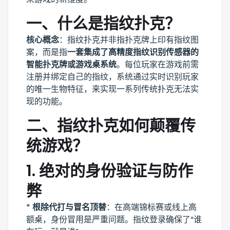
一、什么是指纹扑克？
核心概念
：指纹扑克并非指扑克牌上印有指纹图
案，而是指
一套集成了高精度指纹识别传感器的
智能扑克牌或游戏桌系统
。每位玩家在游戏前需
注册并绑定自己的指纹，系统通过实时识别玩家
的唯一生物特征，来实现一系列传统扑克无法实
现的功能。
二、指纹扑克如何颠覆传
统游戏？
1.
绝对的身份验证与防作
弊
*
根除代打与冒名顶替
：在高端锦标赛或线上高
额桌，身份冒用是严重问题。指纹登录确保了“谁