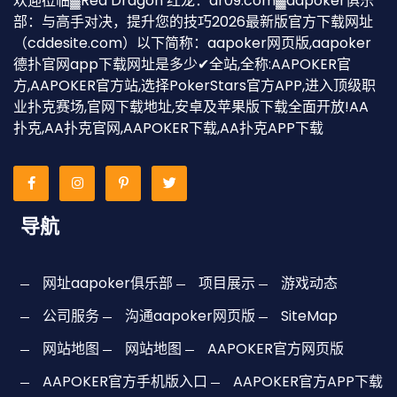
欢迎莅临▓Red Dragon 红龙：dr09.com▓aapoker俱乐
部：与高手对决，提升您的技巧2026最新版官方下载网址
（cddesite.com）以下简称：aapoker网页版,aapoker
德扑官网app下载网址是多少✔全站,全称:AAPOKER官
方,AAPOKER官方站,选择PokerStars官方APP,进入顶级职
业扑克赛场,官网下载地址,安卓及苹果版下载全面开放!AA
扑克,AA扑克官网,AAPOKER下载,AA扑克APP下载
导航
网址aapoker俱乐部
项目展示
游戏动态
公司服务
沟通aapoker网页版
SiteMap
网站地图
网站地图
AAPOKER官方网页版
AAPOKER官方手机版入口
AAPOKER官方APP下载