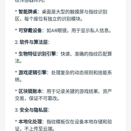
纹传感器阵列。
*
智能牌桌
：桌面是大型的触摸屏与指纹识别
区，每个座位有独立的识别模块。
*
可穿戴设备
：如AR眼镜，用于显示私人信息。
2.
软件与算法层
：
*
生物特征识别引擎
：快速、准确的指纹匹配算
法。
*
游戏逻辑引擎
：处理复杂的动态规则和技能系
统。
*
区块链账本
：用于记录关键的游戏结果、资产
交易，保证不可篡改。
3.
安全与隐私层
：
*
本地化处理
：指纹模板仅在设备本地存储和验
证，不上传至云端。