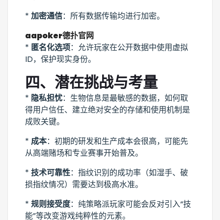
*
加密通信
：所有数据传输均进行加密。
aapoker德扑官网
*
匿名化选项
：允许玩家在公开数据中使用虚拟
ID，保护现实身份。
四、潜在挑战与考量
*
隐私担忧
：生物信息是最敏感的数据，如何取
得用户信任、建立绝对安全的存储和使用机制是
成败关键。
*
成本
：初期的研发和生产成本会很高，可能先
从高端赌场和专业赛事开始普及。
*
技术可靠性
：指纹识别的成功率（如湿手、破
损指纹情况）需要达到极高水准。
*
规则接受度
：纯策略派玩家可能会反对引入“技
能”等改变游戏纯粹性的元素。